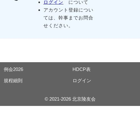
ログイン
について
アカウント登録につい
ては、幹事までお問合
せください。
例会2026
HDCP表
規程細則
ログイン
© 2021-2026 北京陵友会