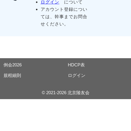
ログイン
について
アカウント登録につい
ては、幹事までお問合
せください。
例会2026
HDCP表
規程細則
ログイン
© 2021-2026 北京陵友会