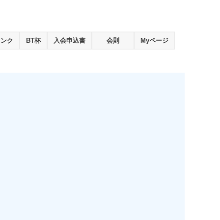
ランク
BT杯
入会申込書
会則
Myページ