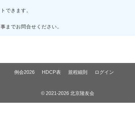
トできます。
幹事までお問合せください。
例会2026
HDCP表
規程細則
ログイン
© 2021-2026 北京陵友会