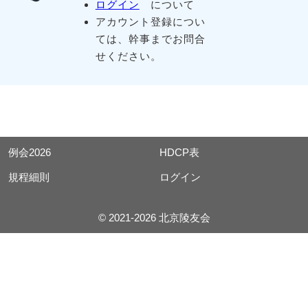
ログイン
について
アカウント登録につい
ては、幹事までお問合
せください。
例会2026
HDCP表
規程細則
ログイン
© 2021-2026 北京陵友会