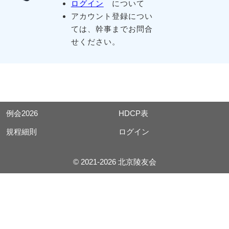
ログイン
について
アカウント登録につい
ては、幹事までお問合
せください。
例会2026
HDCP表
規程細則
ログイン
© 2021-2026 北京陵友会