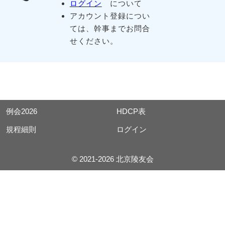
ログイン
について
アカウント登録につい
ては、幹事までお問合
せください。
例会2026
HDCP表
規程細則
ログイン
© 2021-2026 北京陵友会