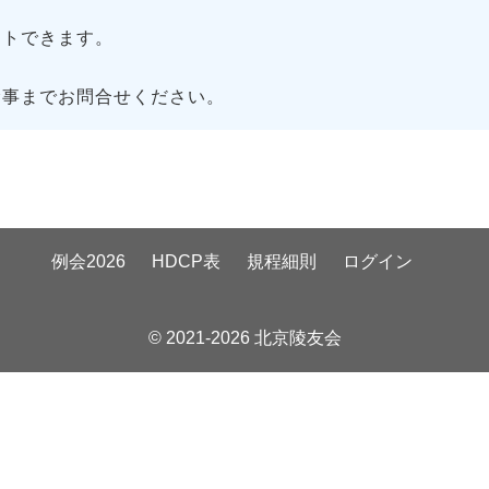
トできます。
幹事までお問合せください。
例会2026
HDCP表
規程細則
ログイン
© 2021-2026 北京陵友会