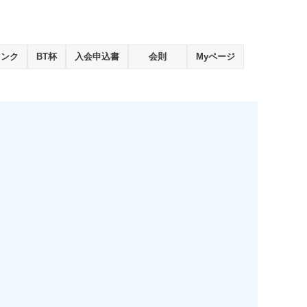
ランク
BT杯
入会申込書
会則
Myページ