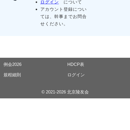
ログイン
について
アカウント登録につい
ては、幹事までお問合
せください。
例会2026
HDCP表
規程細則
ログイン
© 2021-2026 北京陵友会