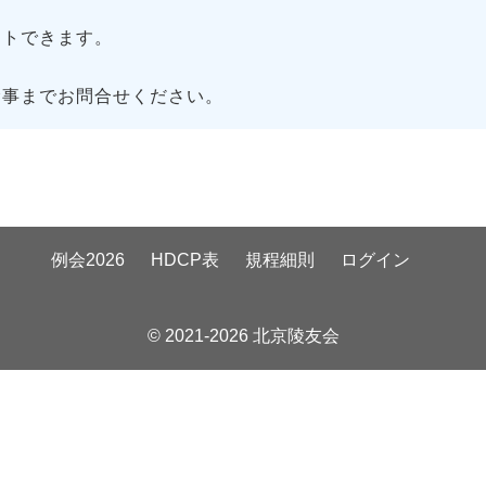
トできます。
幹事までお問合せください。
例会2026
HDCP表
規程細則
ログイン
© 2021-2026 北京陵友会