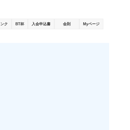
ランク
BT杯
入会申込書
会則
Myページ