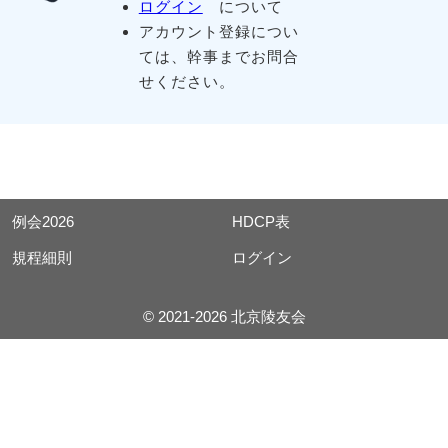
ログイン
について
アカウント登録につい
ては、幹事までお問合
せください。
例会2026
HDCP表
規程細則
ログイン
© 2021-2026 北京陵友会