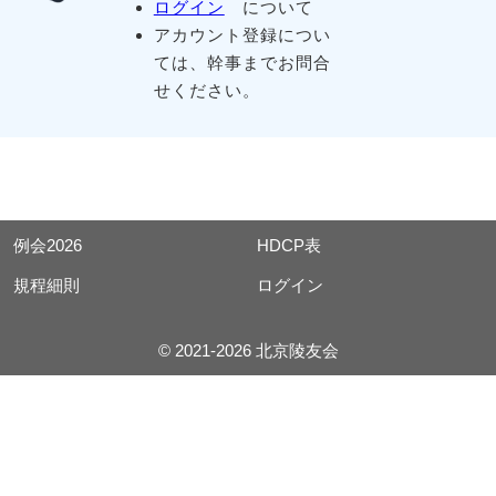
ログイン
について
アカウント登録につい
ては、幹事までお問合
せください。
例会2026
HDCP表
規程細則
ログイン
© 2021-2026 北京陵友会