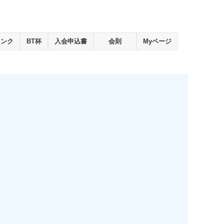
ランク
BT杯
入会申込書
会則
Myページ