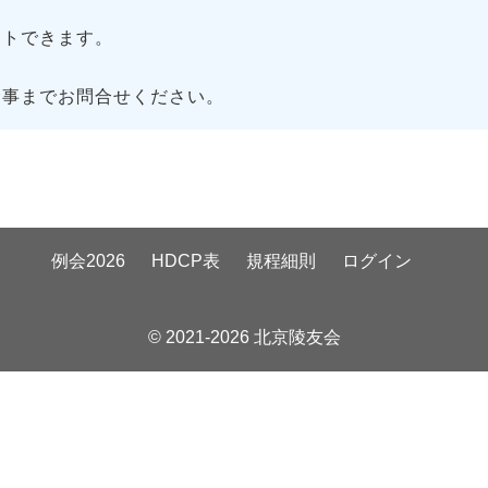
トできます。
幹事までお問合せください。
例会2026
HDCP表
規程細則
ログイン
© 2021-2026 北京陵友会