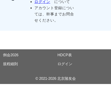
ログイン
について
アカウント登録につい
ては、幹事までお問合
せください。
例会2026
HDCP表
規程細則
ログイン
© 2021-2026 北京陵友会