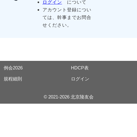
ログイン
について
アカウント登録につい
ては、幹事までお問合
せください。
例会2026
HDCP表
規程細則
ログイン
© 2021-2026 北京陵友会