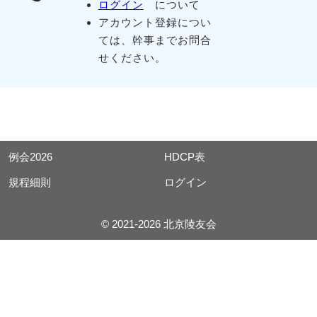
ログイン
について
アカウント登録につい
ては、幹事までお問合
せください。
例会2026
HDCP表
規程細則
ログイン
© 2021-2026 北京陵友会