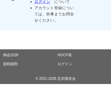
ログイン
について
アカウント登録につい
ては、幹事までお問合
せください。
例会2026
HDCP表
規程細則
ログイン
© 2021-2026 北京陵友会