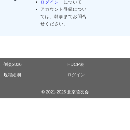
ログイン
について
アカウント登録につい
ては、幹事までお問合
せください。
例会2026
HDCP表
規程細則
ログイン
© 2021-2026 北京陵友会