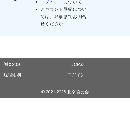
ログイン
について
アカウント登録につい
ては、幹事までお問合
せください。
例会2026
HDCP表
規程細則
ログイン
© 2021-2026 北京陵友会