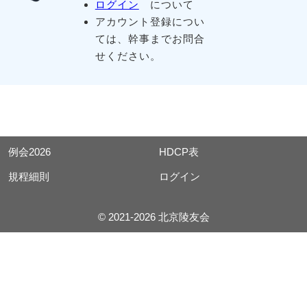
ログイン
について
アカウント登録につい
ては、幹事までお問合
せください。
例会2026
HDCP表
規程細則
ログイン
© 2021-2026 北京陵友会