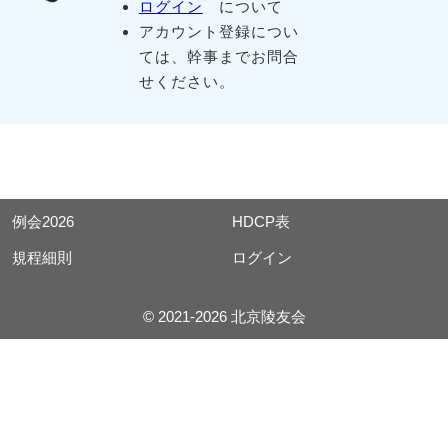
ログイン
について
アカウント登録につい
ては、幹事までお問合
せください。
例会2026
HDCP表
規程細則
ログイン
© 2021-2026 北京陵友会