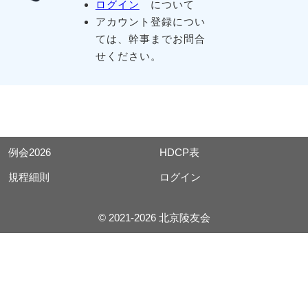
ログイン
について
アカウント登録につい
ては、幹事までお問合
せください。
例会2026
HDCP表
規程細則
ログイン
© 2021-2026 北京陵友会