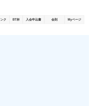
ランク
BT杯
入会申込書
会則
Myページ