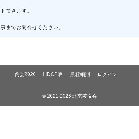
トできます。
幹事までお問合せください。
例会2026
HDCP表
規程細則
ログイン
© 2021-2026 北京陵友会