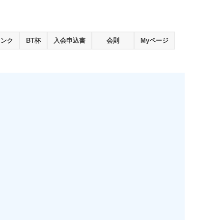
ランク
BT杯
入会申込書
会則
Myページ