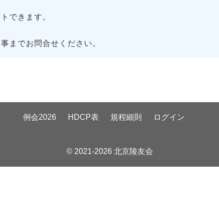
トできます。
幹事までお問合せください。
例会2026
HDCP表
規程細則
ログイン
© 2021-2026 北京陵友会