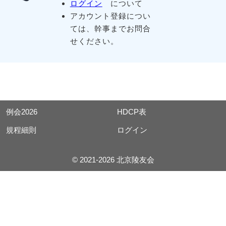
ログイン
について
アカウント登録につい
ては、幹事までお問合
せください。
例会2026
HDCP表
規程細則
ログイン
© 2021-2026 北京陵友会