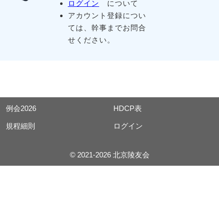
ログイン
について
アカウント登録につい
ては、幹事までお問合
せください。
例会2026
HDCP表
規程細則
ログイン
© 2021-2026 北京陵友会