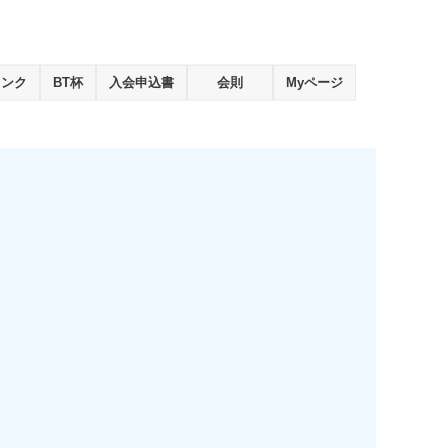
ランク
BT杯
入会申込書
会則
Myページ