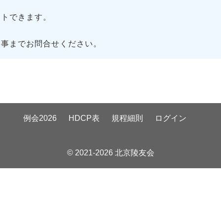
トできます。
幹事までお問合せください。
例会2026
HDCP表
規程細則
ログイン
© 2021-2026 北京陵友会