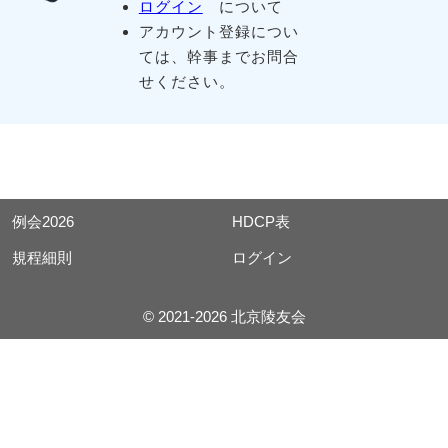
ログイン
について
アカウント登録につい
ては、幹事までお問合
せください。
例会2026
HDCP表
規程細則
ログイン
© 2021-2026 北京陵友会