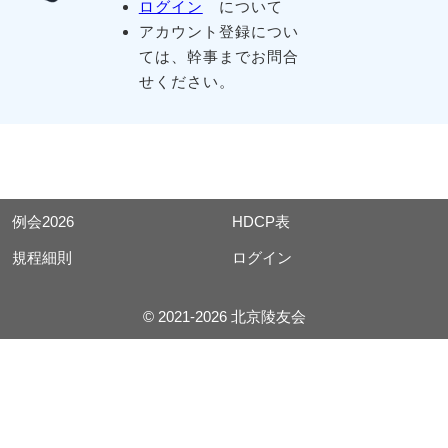
ログイン
について
アカウント登録につい
ては、幹事までお問合
せください。
例会2026
HDCP表
規程細則
ログイン
© 2021-2026 北京陵友会