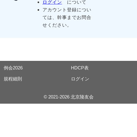
ログイン
について
アカウント登録につい
ては、幹事までお問合
せください。
例会2026
HDCP表
規程細則
ログイン
© 2021-2026 北京陵友会