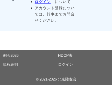
ログイン
について
アカウント登録につい
ては、幹事までお問合
せください。
例会2026
HDCP表
規程細則
ログイン
© 2021-2026 北京陵友会