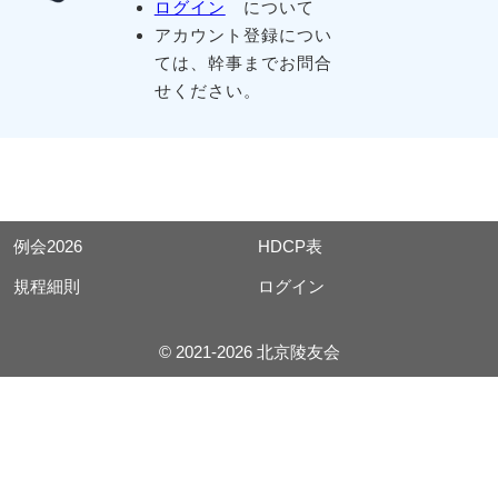
ログイン
について
アカウント登録につい
ては、幹事までお問合
せください。
例会2026
HDCP表
規程細則
ログイン
© 2021-2026 北京陵友会