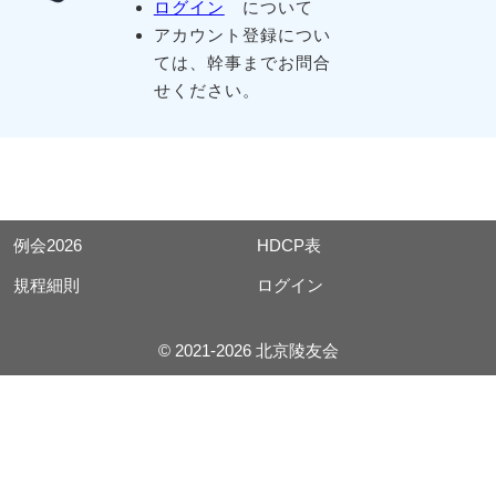
ログイン
について
アカウント登録につい
ては、幹事までお問合
せください。
例会2026
HDCP表
規程細則
ログイン
© 2021-2026 北京陵友会