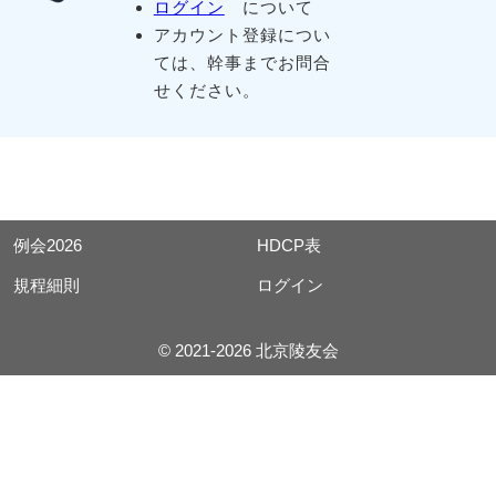
ログイン
について
アカウント登録につい
ては、幹事までお問合
せください。
例会2026
HDCP表
規程細則
ログイン
© 2021-2026 北京陵友会