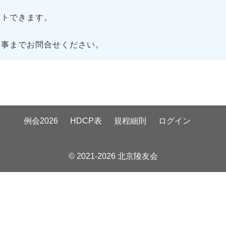
トできます。
幹事までお問合せください。
例会2026
HDCP表
規程細則
ログイン
© 2021-2026 北京陵友会