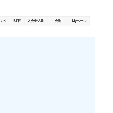
ランク
BT杯
入会申込書
会則
Myページ